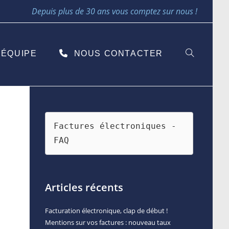
Depuis plus de 30 ans vous comptez sur nous !
ÉQUIPE
NOUS CONTACTER
Factures électroniques - 
FAQ
Articles récents
Facturation électronique, clap de début !
Mentions sur vos factures : nouveau taux