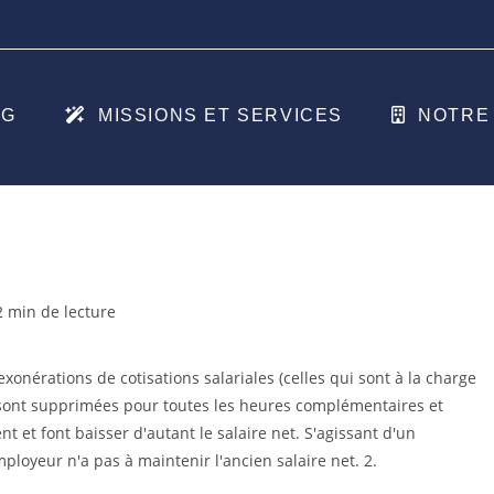
OG
MISSIONS ET SERVICES
NOTRE 
ps
2 min de lecture
ure :
 exonérations de cotisations salariales (celles qui sont à la charge
) sont supprimées pour toutes les heures complémentaires et
 et font baisser d'autant le salaire net. S'agissant d'un
ployeur n'a pas à maintenir l'ancien salaire net. 2.