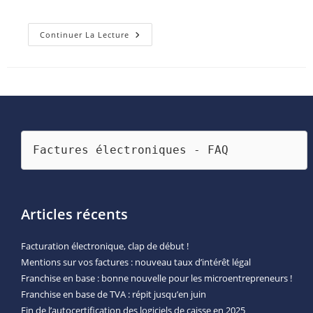
Délai
Continuer La Lecture
De
Conservation
Des
Documents
Factures électroniques - FAQ
Articles récents
Facturation électronique, clap de début !
Mentions sur vos factures : nouveau taux d’intérêt légal
Franchise en base : bonne nouvelle pour les microentrepreneurs !
Franchise en base de TVA : répit jusqu’en juin
Fin de l’autocertification des logiciels de caisse en 2025