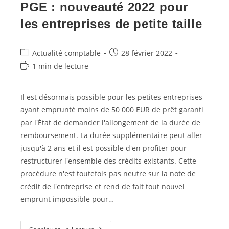
PGE : nouveauté 2022 pour
les entreprises de petite taille
Post
Post
Actualité comptable
28 février 2022
category:
published:
Temps
1 min de lecture
de
lecture :
Il est désormais possible pour les petites entreprises
ayant emprunté moins de 50 000 EUR de prêt garanti
par l'État de demander l'allongement de la durée de
remboursement. La durée supplémentaire peut aller
jusqu'à 2 ans et il est possible d'en profiter pour
restructurer l'ensemble des crédits existants. Cette
procédure n'est toutefois pas neutre sur la note de
crédit de l'entreprise et rend de fait tout nouvel
emprunt impossible pour…