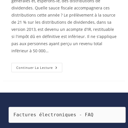
générales et, espérons-le, des distributions de
dividendes. Quelle sauce fiscale accompagnera ces
distributions cette année ? Le prélèvement à la source
de 21 % sur les distributions de dividendes, dans sa
version 2013, est devenu un acompte d'IR, restituable
si l'impôt dû en définitive est inférieur. Il ne s'applique
pas aux personnes ayant perçu un revenu total
inférieur à 50 000…
Distributions
Continuer La Lecture
De
Dividendes
:
Quoi
De
Neuf
?
Factures électroniques - FAQ