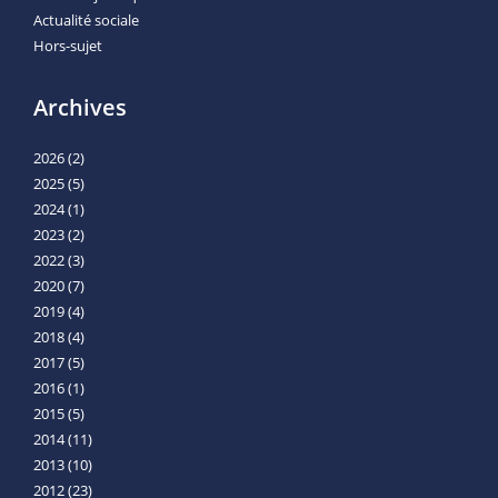
Actualité sociale
Hors-sujet
Archives
2026
(2)
2025
(5)
2024
(1)
2023
(2)
2022
(3)
2020
(7)
2019
(4)
2018
(4)
2017
(5)
2016
(1)
2015
(5)
2014
(11)
2013
(10)
2012
(23)