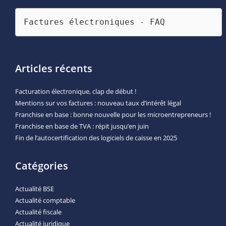
Factures électroniques - FAQ
Articles récents
Facturation électronique, clap de début !
Mentions sur vos factures : nouveau taux d’intérêt légal
Franchise en base : bonne nouvelle pour les microentrepreneurs !
Franchise en base de TVA : répit jusqu’en juin
Fin de l’autocertification des logiciels de caisse en 2025
Catégories
Actualité BSE
Actualité comptable
Actualité fiscale
Actualité juridique