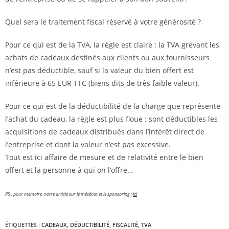
Quel sera le traitement fiscal réservé à votre générosité ?
Pour ce qui est de la TVA, la règle est claire : la TVA grevant les
achats de cadeaux destinés aux clients ou aux fournisseurs
n’est pas déductible, sauf si la valeur du bien offert est
inférieure à 65 EUR TTC (biens dits de très faible valeur).
Pour ce qui est de la déductibilité de la charge que représente
l’achat du cadeau, la règle est plus floue : sont déductibles les
acquisitions de cadeaux distribués dans l’intérêt direct de
l’entreprise et dont la valeur n’est pas excessive.
Tout est ici affaire de mesure et de relativité entre le bien
offert et la personne à qui on l’offre…
PS : pour mémoire, notre article sur le mécénat et le sponsoring :
ici
ÉTIQUETTES :
CADEAUX
,
DÉDUCTIBILITÉ
,
FISCALITÉ
,
TVA