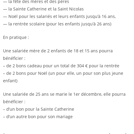
— la fête des mères et des pères
— la Sainte Catherine et la Saint Nicolas
— Noël pour les salariés et leurs enfants jusqu’à 16 ans,
— la rentrée scolaire (pour les enfants jusqu’à 26 ans)
En pratique :
Une salariée mère de 2 enfants de 18 et 15 ans pourra
bénéficier :
– de 2 bons cadeau pour un total de 304 € pour la rentrée
– de 2 bons pour Noël (un pour elle, un pour son plus jeune
enfant)
Une salariée de 25 ans se marie le 1er décembre, elle pourra
bénéficier :
– d’un bon pour la Sainte Catherine
– d’un autre bon pour son mariage